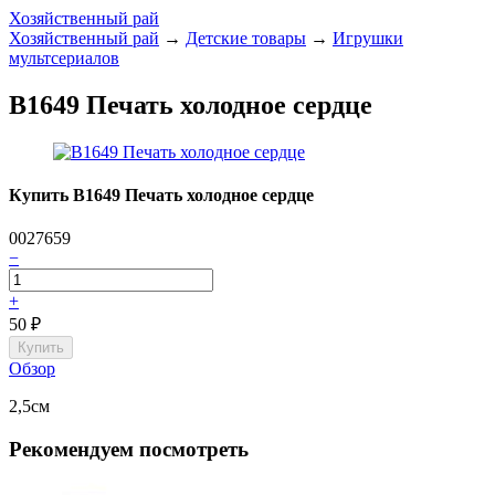
Хозяйственный рай
Хозяйственный рай
→
Детские товары
→
Игрушки
мультсериалов
В1649 Печать холодное сердце
Купить В1649 Печать холодное сердце
0027659
−
+
50
₽
Обзор
2,5см
Рекомендуем посмотреть