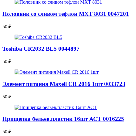
Половник со сливом тефлон МХТ 8031 0047201
50
₽
Toshiba CR2032 BL5 0044897
50
₽
Элемент питания Maxell CR 2016 1шт 0033723
50
₽
Прищепка бельев.пластик 16шт АСТ 0016225
50
₽