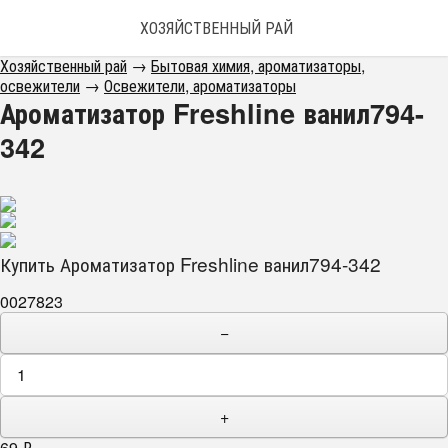
ХОЗЯЙСТВЕННЫЙ РАЙ
Хозяйственный рай
→
Бытовая химия, ароматизаторы,
освежители
→
Освежители, ароматизаторы
Ароматизатор Freshline ванил794-
342
Купить Ароматизатор Freshline ванил794-342
0027823
−
+
69
₽