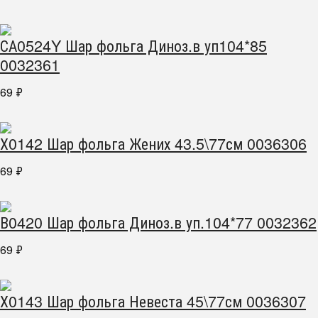
СА0524Y Шар фольга Диноз.в уп104*85
0032361
69
₽
Х0142 Шар фольга Жених 43.5\77см 0036306
69
₽
В0420 Шар фольга Диноз.в уп.104*77 0032362
69
₽
Х0143 Шар фольга Невеста 45\77см 0036307