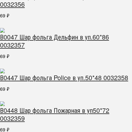
0032356
69
₽
В0047 Шар фольга Дельфин в уп.60*86
0032357
69
₽
В0447 Шар фольга Police в уп.50*48 0032358
69
₽
В0448 Шар фольга Пожарная в уп50*72
0032359
69
₽