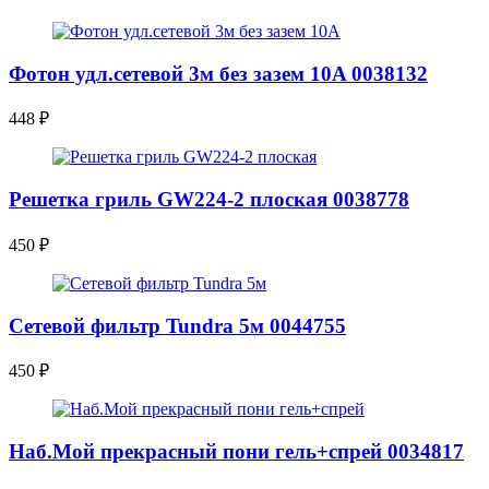
Фотон удл.сетевой 3м без зазем 10A 0038132
448
₽
Решетка гриль GW224-2 плоская 0038778
450
₽
Сетевой фильтр Tundra 5м 0044755
450
₽
Наб.Мой прекрасный пони гель+спрей 0034817