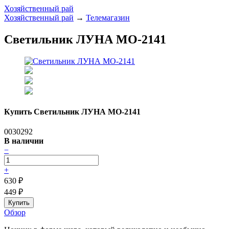
Хозяйственный рай
Хозяйственный рай
→
Телемагазин
Светильник ЛУНА МО-2141
Купить Светильник ЛУНА МО-2141
0030292
В наличии
−
+
630
₽
449
₽
Обзор