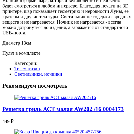
Ночник в форме шара, который великолепно и необычно
будет смотреться в любом интерьере. Благодаря печати на 3D
принтере, шар показывает геометрию и неровности Луны, ее
кратеры и другие текстуры. Светильник не содержит вредных
веществ и не нагревается. Ночник не нагревается - всегда
можно дотронуться до изделия, а заряжается от стандартного
USB-порта.
Диаметр 13см
Пульт в комплекте
Категории:
Телемагазин
Светильники, ночники
Рекомендуем посмотреть
Решетка гриль АСТ малая AW202 /16 0004173
449
₽