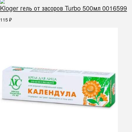
Kloger гель от засоров Turbo 500мл 0016599
115
₽