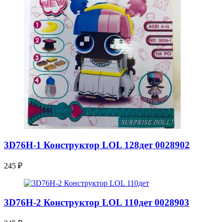
3D76H-1 Конструктор LOL 128дет 0028902
245
₽
3D76H-2 Конструктор LOL 110дет 0028903