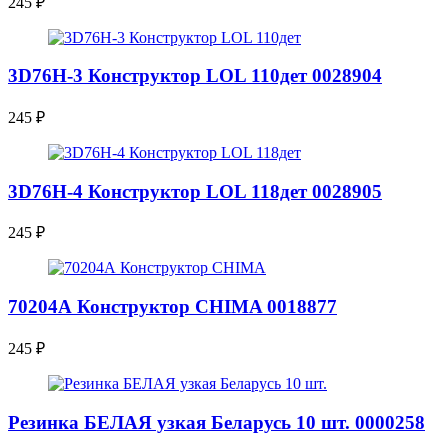
245
₽
3D76H-3 Конструктор LOL 110дет 0028904
245
₽
3D76H-4 Конструктор LOL 118дет 0028905
245
₽
70204А Конструктор CHIMA 0018877
245
₽
Резинка БЕЛАЯ узкая Беларусь 10 шт. 0000258