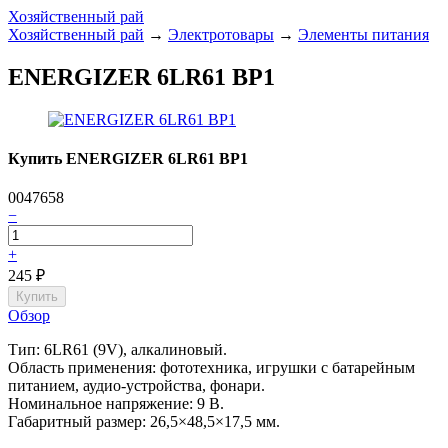
Хозяйственный рай
Хозяйственный рай
→
Электротовары
→
Элементы питания
ENERGIZER 6LR61 BP1
Купить ENERGIZER 6LR61 BP1
0047658
−
+
245
₽
Обзор
Тип: 6LR61 (9V), алкалиновый.
Область применения: фототехника, игрушки с батарейным
питанием, аудио-устройства, фонари.
Номинальное напряжение: 9 В.
Габаритный размер: 26,5×48,5×17,5 мм.