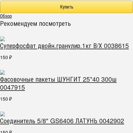
Обзор
Рекомендуем посмотреть
Суперфосфат двойн.гранулир.1кг В/Х 0038615
150
₽
Фасовочные пакеты ШУНГИТ 25*40 300ш
0047915
150
₽
Соединитель 5/8" GS6406 ЛАТУНЬ 0042902
150
₽