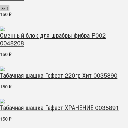
Хит!
150
₽
Сменный блок для швабры фибра P002
0048208
150
₽
Табачная шашка Гефест 220гр Хит 0035890
150
₽
Табачная шашка Гефест ХРАНЕНИЕ 0035891
150
₽