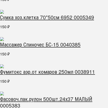
Сумка хоз.клетка 70*50см 6952 0005349
150
₽
Массажер Спиночес БС-15 0040385
150
₽
Фумитокс аэр.от комаров 250мл 0038911
150
₽
Фасовоч.пак.рулон 500шт.24х37 МАЛЫЙ
0005383