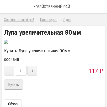
ХОЗЯЙСТВЕННЫЙ РАЙ
Хозяйственный рай
→
Галантерея
→
Лупы
Лупа увеличительная 90мм
Купить Лупа увеличительная 90мм
0004645
117
₽
−
+
Обзор