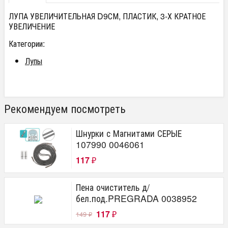
ЛУПА УВЕЛИЧИТЕЛЬНАЯ D9СМ, ПЛАСТИК, 3-Х КРАТНОЕ
УВЕЛИЧЕНИЕ
Категории:
Лупы
Рекомендуем посмотреть
Шнурки с Магнитами СЕРЫЕ
107990 0046061
117
₽
Пена очиститель д/
бел.под.PREGRADA 0038952
117
149
₽
₽