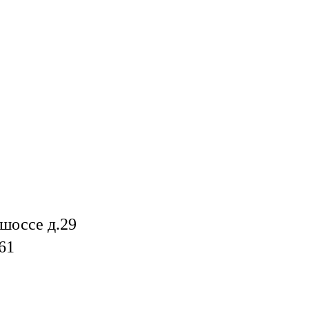
шоссе д.29
61