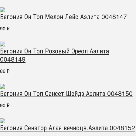
Бегония Он Топ Мелон Лейс Аэлита 0048147
90
₽
Бегония Он Топ Розовый Ореол Аэлита
0048149
86
₽
Бегония Он Топ Сансет Шейдз Аэлита 0048150
90
₽
Бегония Сенатор Алая вечноцв.Аэлита 0048152