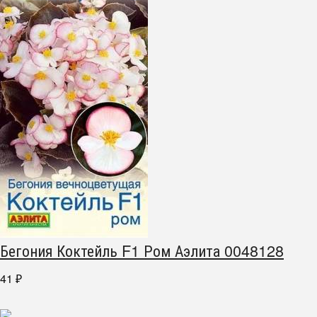
Бегония Коктейль F1 Ром Аэлита 0048128
41
₽