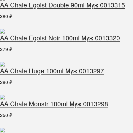
AA Chale Egoist Double 90ml Муж 0013315
380
₽
AA Chale Egoist Noir 100ml Муж 0013320
379
₽
AA Chale Huge 100ml Муж 0013297
280
₽
AA Chale Monstr 100ml Муж 0013298
250
₽