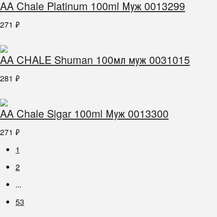
AA Chale Platinum 100ml Муж 0013299
271
₽
AA CHALE Shuman 100мл муж 0031015
281
₽
AA Chale Sigar 100ml Муж 0013300
271
₽
1
2
...
53