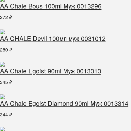
AA Chale Bous 100ml Муж 0013296
272
₽
AA CHALE Devil 100мл муж 0031012
280
₽
AA Chale Egoist 90ml Муж 0013313
345
₽
AA Chale Egoist Diamond 90ml Муж 0013314
344
₽