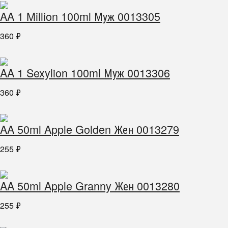
AA 1 Million 100ml Муж 0013305
360
₽
AA 1 Sexylion 100ml Муж 0013306
360
₽
AA 50ml Apple Golden Жен 0013279
255
₽
AA 50ml Apple Granny Жен 0013280
255
₽