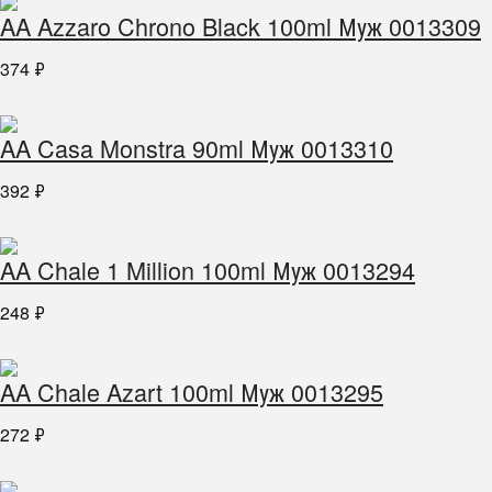
AA Azzaro Chrono Black 100ml Муж 0013309
374
₽
AA Casa Monstra 90ml Муж 0013310
392
₽
AA Chale 1 Million 100ml Муж 0013294
248
₽
AA Chale Azart 100ml Муж 0013295
272
₽