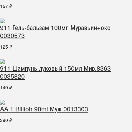
157
₽
911 Гель-бальзам 100мл Муравьин+око
0030573
125
₽
911 Шампунь луковый 150мл Мир.8363
0035820
140
₽
AA 1 Billioh 90ml Муж 0013303
390
₽