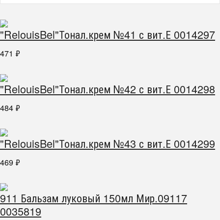
"RelouisBel"Тонал.крем №41 с вит.Е 0014297
471
₽
"RelouisBel"Тонал.крем №42 с вит.Е 0014298
484
₽
"RelouisBel"Тонал.крем №43 с вит.Е 0014299
469
₽
911 Бальзам луковый 150мл Мир.09117
0035819