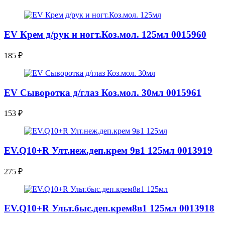
EV Крем д/рук и ногт.Коз.мол. 125мл 0015960
185
₽
EV Сыворотка д/глаз Коз.мол. 30мл 0015961
153
₽
EV.Q10+R Улт.неж.деп.крем 9в1 125мл 0013919
275
₽
EV.Q10+R Ульт.быс.деп.крем8в1 125мл 0013918