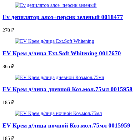
Ev депилятор алоэ+персик зеленый 0018477
270
₽
EV Крем д/лица Ext.Soft Whitening 0017670
365
₽
EV Крем д/лица дневной Коз.мол.75мл 0015958
185
₽
EV Крем д/лица ночной Коз.мол.75мл 0015959
185
₽