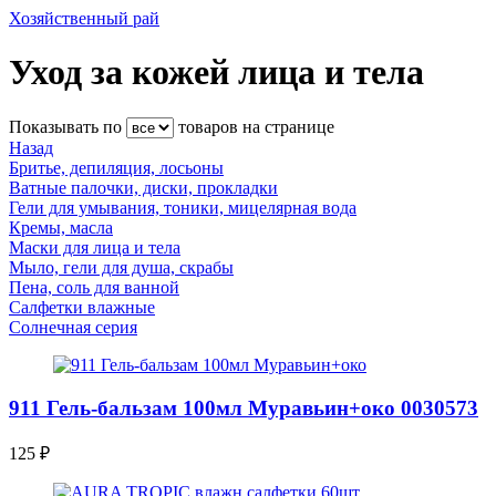
Хозяйственный рай
Уход за кожей лица и тела
Показывать по
товаров на странице
Назад
Бритье, депиляция, лосьоны
Ватные палочки, диски, прокладки
Гели для умывания, тоники, мицелярная вода
Кремы, масла
Маски для лица и тела
Мыло, гели для душа, скрабы
Пена, соль для ванной
Салфетки влажные
Солнечная серия
911 Гель-бальзам 100мл Муравьин+око 0030573
125
₽