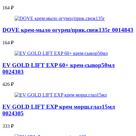
164
₽
DOVE крем-мыло огурец/прик.свеж135г 0014843
164
₽
EV GOLD LIFT EXP 60+ крем-сывор50мл
0024303
426
₽
EV GOLD LIFT EXP крем морщ.глаз15мл
0024305
333
₽