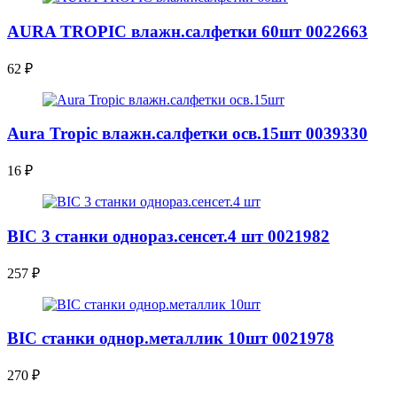
AURA TROPIC влажн.салфетки 60шт 0022663
62
₽
Aura Tropic влажн.салфетки осв.15шт 0039330
16
₽
BIC 3 станки однораз.сенсет.4 шт 0021982
257
₽
BIC станки однор.металлик 10шт 0021978
270
₽