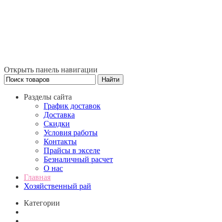
Открыть панель навигации
Разделы сайта
График доставок
Доставка
Скидки
Условия работы
Контакты
Прайсы в экселе
Безналичный расчет
О нас
Главная
Хозяйственный рай
Категории
Сток
Новые товары