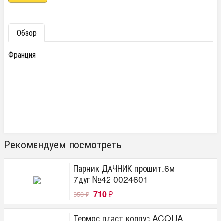
Обзор
Франция
Рекомендуем посмотреть
Парник ДАЧНИК прошит.6м
7дуг №42 0024601
710
850
₽
₽
Термос пласт.корпус ACQUA