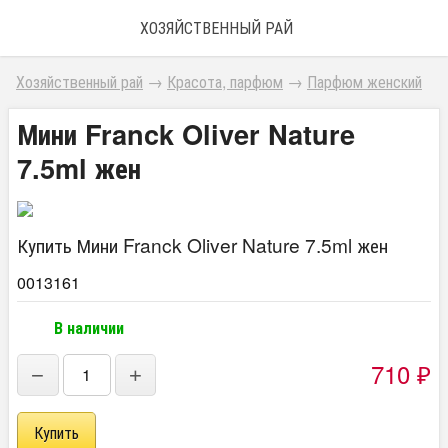
ХОЗЯЙСТВЕННЫЙ РАЙ
Хозяйственный рай
→
Красота, парфюм
→
Парфюм женский
Мини Franck Oliver Nature
7.5ml жен
Купить Мини Franck Oliver Nature 7.5ml жен
0013161
В наличии
710
₽
−
+