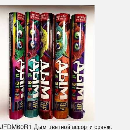
JFDM60R1 Дым цветной ассорти оранж.