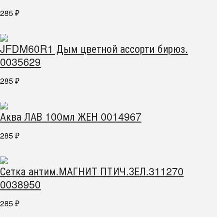
285
₽
JFDM60R1 Дым цветной ассорти бирюз.
0035629
285
₽
Аква ЛАВ 100мл ЖЕН 0014967
285
₽
Сетка антим.МАГНИТ ПТИЧ.ЗЕЛ.311270
0038950
285
₽