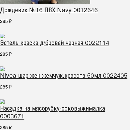
Дождевик №16 ПВХ Navy 0012646
285
₽
Эстель краска д/бровей черная 0022114
285
₽
Nivea шар жен жемчуж.красота 50мл 0022405
285
₽
Насадка на мясорубку-соковыжималка
0003671
285
₽