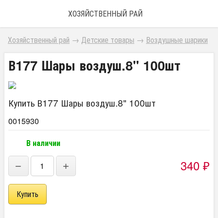
ХОЗЯЙСТВЕННЫЙ РАЙ
Хозяйственный рай
→
Детские товары
→
Воздушные шарики
В177 Шары воздуш.8" 100шт
Купить В177 Шары воздуш.8" 100шт
0015930
В наличии
340
₽
−
+