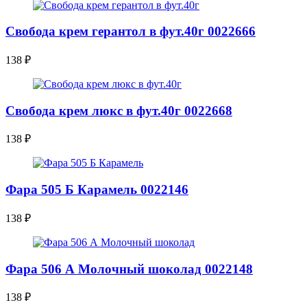
Свобода крем герантол в фут.40г 0022666
138
₽
Свобода крем люкс в фут.40г 0022668
138
₽
Фара 505 Б Карамель 0022146
138
₽
Фара 506 А Молочный шоколад 0022148
138
₽