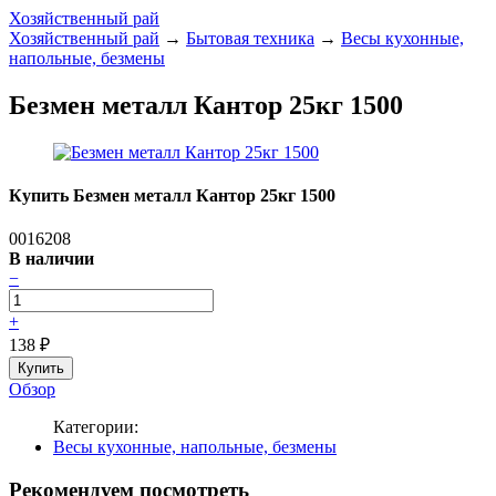
Хозяйственный рай
Хозяйственный рай
→
Бытовая техника
→
Весы кухонные,
напольные, безмены
Безмен металл Кантор 25кг 1500
Купить Безмен металл Кантор 25кг 1500
0016208
В наличии
−
+
138
₽
Обзор
Категории:
Весы кухонные, напольные, безмены
Рекомендуем посмотреть