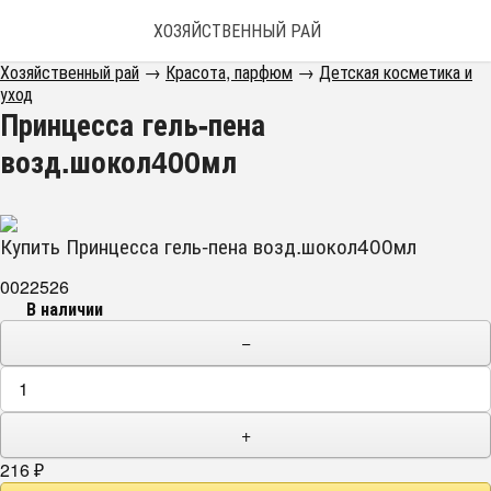
ХОЗЯЙСТВЕННЫЙ РАЙ
Хозяйственный рай
→
Красота, парфюм
→
Детская косметика и
уход
Принцесса гель-пена
возд.шокол400мл
Купить Принцесса гель-пена возд.шокол400мл
0022526
В наличии
−
+
216
₽