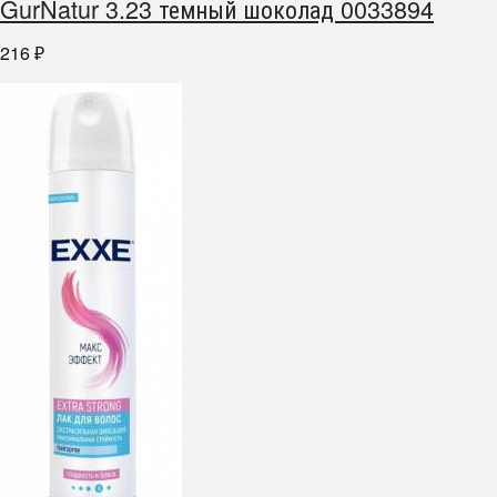
GurNatur 3.23 темный шоколад 0033894
216
₽