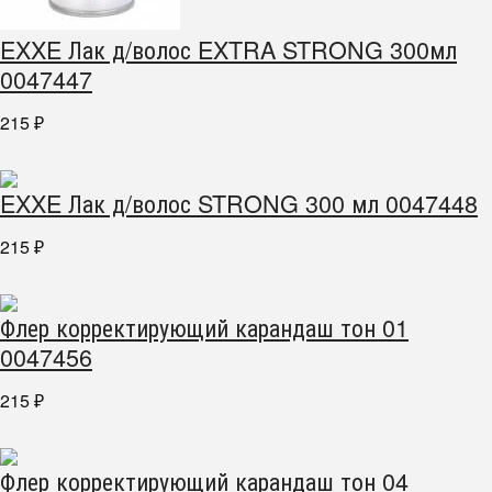
EXXE Лак д/волос EXTRA STRONG 300мл
0047447
215
₽
EXXE Лак д/волос STRONG 300 мл 0047448
215
₽
Флер корректирующий карандаш тон 01
0047456
215
₽
Флер корректирующий карандаш тон 04