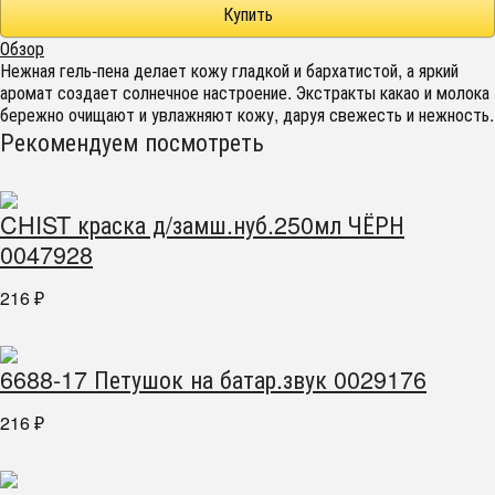
Обзор
Нежная гель-пена делает кожу гладкой и бархатистой, а яркий
аромат создает солнечное настроение. Экстракты какао и молока
бережно очищают и увлажняют кожу, даруя свежесть и нежность.
Рекомендуем посмотреть
CHIST краска д/замш.нуб.250мл ЧЁРН
0047928
216
₽
6688-17 Петушок на батар.звук 0029176
216
₽