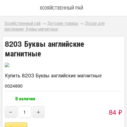
ХОЗЯЙСТВЕННЫЙ РАЙ
Хозяйственный рай
→
Детские товары
→
Доски для
рисования, буквы магнитные
8203 Буквы английские
магнитные
Купить 8203 Буквы английские магнитные
0024890
В наличии
84
₽
−
+