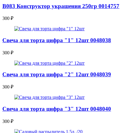
В083 Конструктор украшения 250гр 0014757
300
₽
Свеча для торта цифра "1" 12шт 0048038
300
₽
Свеча для торта цифра "2" 12шт 0048039
300
₽
Свеча для торта цифра "3" 12шт 0048040
300
₽