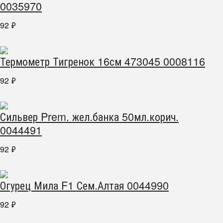
0035970
92
₽
Термометр Тигренок 16см 473045 0008116
92
₽
Сильвер Prem. жел.банка 50мл.корич.
0044491
92
₽
Огурец Мила F1 Сем.Алтая 0044990
92
₽