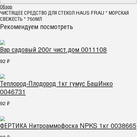
Обзор
ЧИСТЯЩЕЕ СРЕДСТВО ДЛЯ СТЕКОЛ HAUS FRAU " МОРСКАЯ
СВЕЖЕСТЬ " 750МЛ
Рекомендуем посмотреть
Вар садовый 200г чист.дом 0011108
92
₽
Теплород-Плодород 1кг гумус БашИнко
0046731
92
₽
ФЕРТИКА Нитроаммофоска NPKS 1кг 0038665