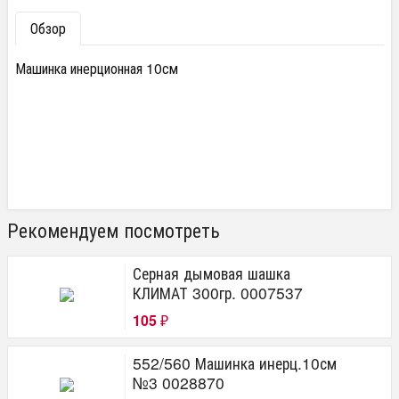
Обзор
Машинка инерционная 10см
Рекомендуем посмотреть
Серная дымовая шашка
КЛИМАТ 300гр. 0007537
105
₽
552/560 Машинка инерц.10см
№3 0028870