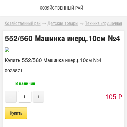
ХОЗЯЙСТВЕННЫЙ РАЙ
Хозяйственный рай
→
Детские товары
→
Техника игрушечная
552/560 Машинка инерц.10см №4
Купить 552/560 Машинка инерц.10см №4
0028871
В наличии
105
−
+
₽