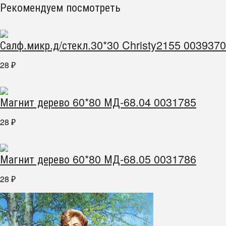
Рекомендуем посмотреть
Салф.микр.д/стекл.30*30 Christy2155 0039370
28
₽
Магнит дерево 60*80 МД-68.04 0031785
28
₽
Магнит дерево 60*80 МД-68.05 0031786
28
₽