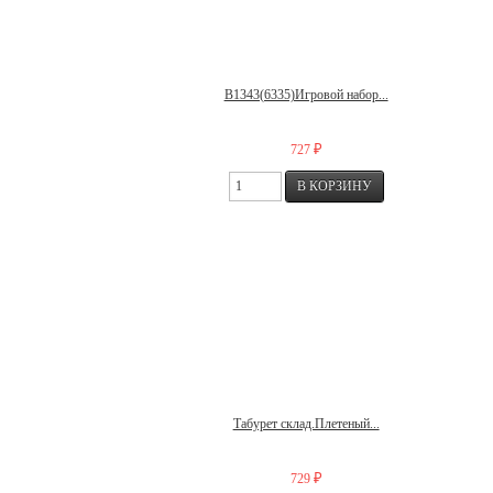
В1343(6335)Игровой набор...
₽
727
Табурет склад.Плетеный...
₽
729