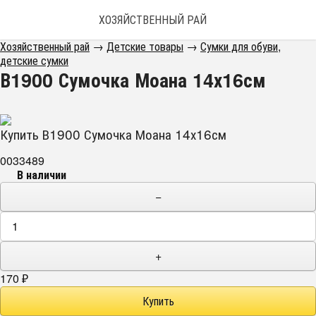
ХОЗЯЙСТВЕННЫЙ РАЙ
Хозяйственный рай
→
Детские товары
→
Сумки для обуви,
детские сумки
В1900 Сумочка Моана 14х16см
Купить В1900 Сумочка Моана 14х16см
0033489
В наличии
−
+
170
₽