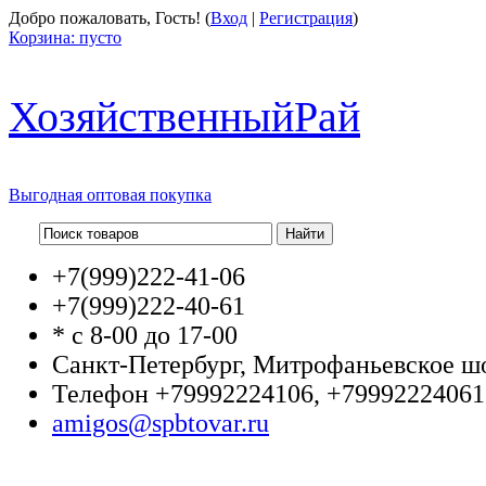
Добро пожаловать, Гость! (
Вход
|
Регистрация
)
Корзина:
пусто
Хозяйственный
Рай
Выгодная оптовая покупка
+7(999)
222-41-06
+7(999)
222-40-61
* с 8-00 до 17-00
Санкт-Петербург, Митрофаньевское шо
Телефон +79992224106, +79992224061
amigos@spbtovar.ru