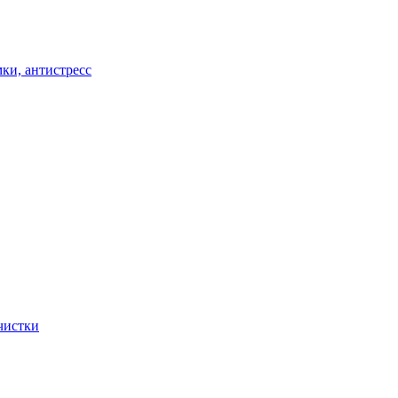
ки, антистресс
чистки