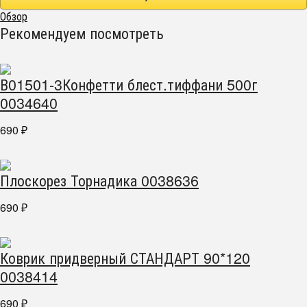
Обзор
Рекомендуем посмотреть
В01501-3Конфетти блест.тиффани 500г
0034640
690
₽
Плоскорез Торнадика 0038636
690
₽
Коврик придверный СТАНДАРТ 90*120
0038414
690
₽