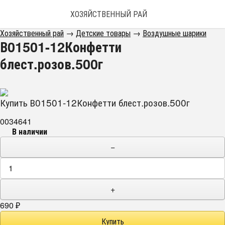
ХОЗЯЙСТВЕННЫЙ РАЙ
Хозяйственный рай
→
Детские товары
→
Воздушные шарики
В01501-12Конфетти
блест.розов.500г
Купить В01501-12Конфетти блест.розов.500г
0034641
В наличии
−
+
690
₽