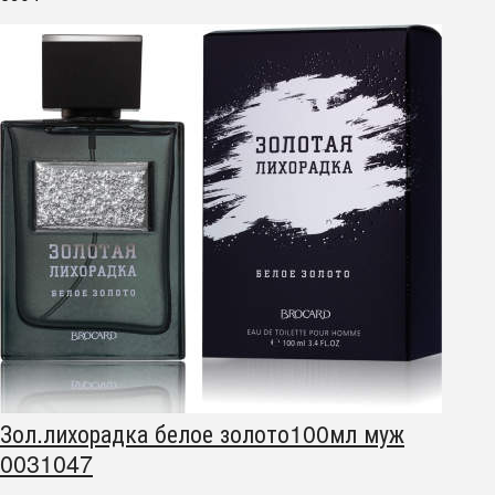
Зол.лихорадка белое золото100мл муж
0031047