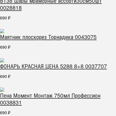
В138 Шары мраморные ассорти30см50шт
0028818
690
₽
Маятник плоскорез Торнадика 0043075
690
₽
ФОНАРЬ КРАСНАЯ ЦЕНА 5288 8+8 0037707
690
₽
Пена Момент Монтаж 750мл Профессион
0038831
690
₽