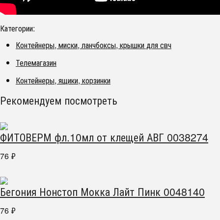
Категории:
Контейнеры, миски, ланчбоксы, крышки для свч
Телемагазин
Контейнеры, ящики, корзинки
Рекомендуем посмотреть
ФИТОВЕРМ фл.10мл от клещей АВГ 0038274
76
₽
Бегония Нонстоп Мокка Лайт Пинк 0048140
76
₽