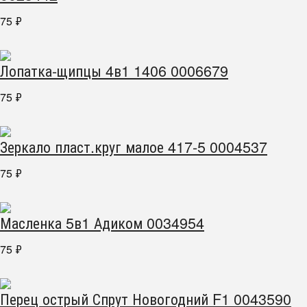
75
₽
Лопатка-щипцы 4в1 1406 0006679
75
₽
Зеркало пласт.круг малое 417-5 0004537
75
₽
Масленка 5в1 Адиком 0034954
75
₽
Перец острый Спрут Новогодний F1 0043590