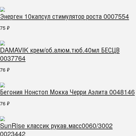
Энерген 10капсул стимулятор роста 0007554
75
₽
DAMAVIK крем/об.алюм.тюб.40мл БЕСЦВ
0037764
76
₽
Бегония Нонстоп Мокка Черри Аэлита 0048146
76
₽
SunRise классик рукав.масс0060/3002
0023442