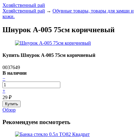
Хозяйственный рай
Хозяйственный рай
→
Обувные товары, товары для замши и
кожи.
Шнурок А-005 75см коричневый
Купить Шнурок А-005 75см коричневый
0037649
В наличии
−
+
29
₽
Обзор
Рекомендуем посмотреть