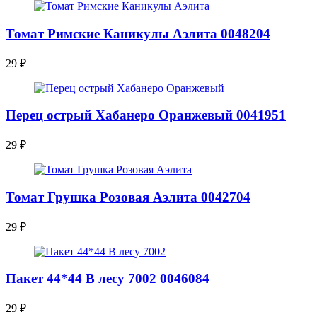
Томат Римские Каникулы Аэлита 0048204
29
₽
Перец острый Хабанеро Оранжевый 0041951
29
₽
Томат Грушка Розовая Аэлита 0042704
29
₽
Пакет 44*44 В лесу 7002 0046084
29
₽