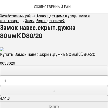
ХОЗЯЙСТВЕННЫЙ РАЙ
Хозяйственный рай
→
Товары для дома и улицы, вело и
автотовары
→
Замки, бирки для ключей
Замок навес.скрыт.дужка
80ммKD80/20
Купить Замок навес.скрыт.дужка 80ммKD80/20
0038029
−
+
420
₽