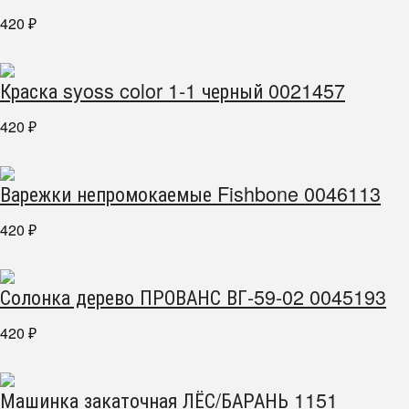
420
₽
Краска syoss color 1-1 черный 0021457
420
₽
Варежки непромокаемые Fishbone 0046113
420
₽
Солонка дерево ПРОВАНС ВГ-59-02 0045193
420
₽
Машинка закаточная ЛЁС/БАРАНЬ 1151