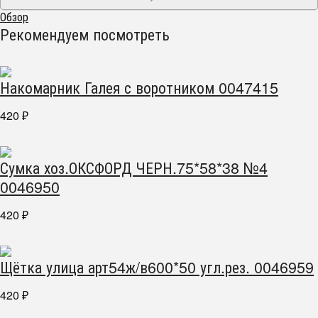
Обзор
Рекомендуем посмотреть
Накомарник Галея с воротником 0047415
420
₽
Сумка хоз.ОКСФОРД ЧЕРН.75*58*38 №4
0046950
420
₽
Щётка улица арт54ж/в600*50 угл.рез. 0046959
420
₽