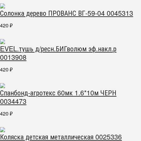
Солонка дерево ПРОВАНС ВГ-59-04 0045313
420
₽
EVEL.тушь д/ресн.БИГволюм эф.накл.р
0013908
420
₽
Спанбонд-агротекс 60мк 1.6*10м ЧЕРН
0034473
420
₽
Коляска детская металлическая 0025336