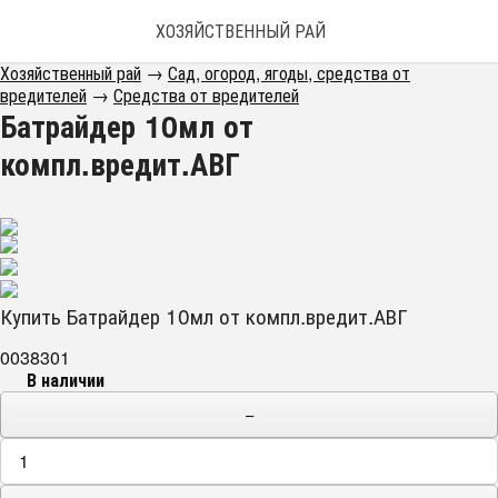
ХОЗЯЙСТВЕННЫЙ РАЙ
Хозяйственный рай
→
Сад, огород, ягоды, средства от
вредителей
→
Средства от вредителей
Батрайдер 10мл от
компл.вредит.АВГ
Купить Батрайдер 10мл от компл.вредит.АВГ
0038301
В наличии
−