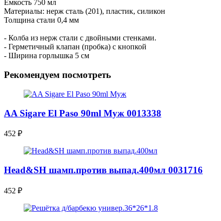
Емкость 750 мл
Материалы: нерж сталь (201), пластик, силикон
Толщина стали 0,4 мм
- Колба из нерж стали с двойными стенками.
- Герметичный клапан (пробка) с кнопкой
- Ширина горлышка 5 см
Рекомендуем посмотреть
AA Sigare El Paso 90ml Муж 0013338
452
₽
Head&SH шамп.против выпад.400мл 0031716
452
₽