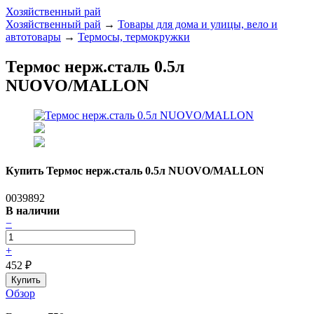
Хозяйственный рай
Хозяйственный рай
→
Товары для дома и улицы, вело и
автотовары
→
Термосы, термокружки
Термос нерж.сталь 0.5л
NUOVO/MALLON
Купить Термос нерж.сталь 0.5л NUOVO/MALLON
0039892
В наличии
−
+
452
₽
Обзор