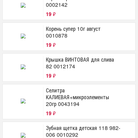
0002142
19
₽
Корень супер 10г август
0010878
19
₽
Крышка ВИНТОВАЯ для слива
82 0012174
19
₽
Селитра
КАЛИЕВАЯ+микроэлементы
20гр 0043194
19
₽
Зубная щетка детская 118 982-
006 0010292