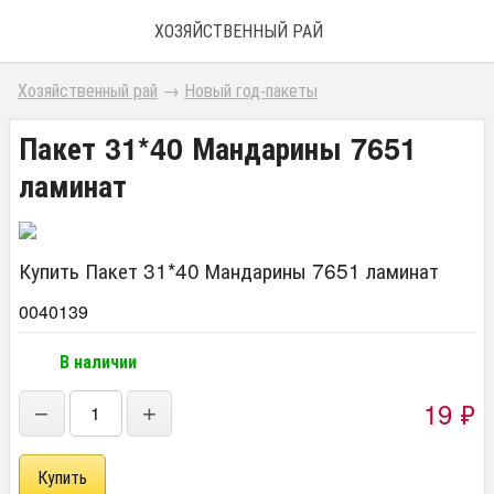
ХОЗЯЙСТВЕННЫЙ РАЙ
Хозяйственный рай
→
Новый год-пакеты
Пакет 31*40 Мандарины 7651
ламинат
Купить Пакет 31*40 Мандарины 7651 ламинат
0040139
В наличии
19
₽
−
+