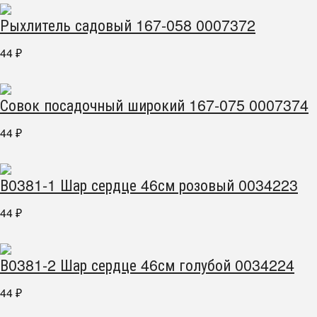
Рыхлитель садовый 167-058 0007372
44
₽
Совок посадочный широкий 167-075 0007374
44
₽
В0381-1 Шар сердце 46см розовый 0034223
44
₽
В0381-2 Шар сердце 46см голубой 0034224
44
₽