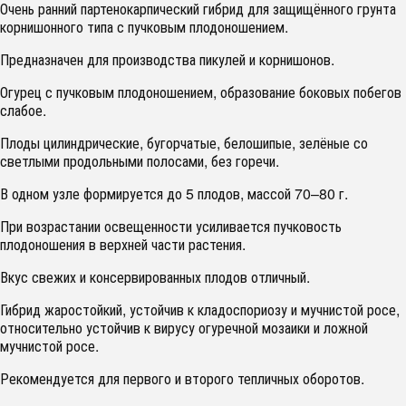
Очень ранний партенокарпический гибрид для защищённого грунта
корнишонного типа с пучковым плодоношением.
Предназначен для производства пикулей и корнишонов.
Огурец с пучковым плодоношением, образование боковых побегов
слабое.
Плоды цилиндрические, бугорчатые, белошипые, зелёные со
светлыми продольными полосами, без горечи.
В одном узле формируется до 5 плодов, массой 70–80 г.
При возрастании освещенности усиливается пучковость
плодоношения в верхней части растения.
Вкус свежих и консервированных плодов отличный.
Гибрид жаростойкий, устойчив к кладоспориозу и мучнистой росе,
относительно устойчив к вирусу огуречной мозаики и ложной
мучнистой росе.
Рекомендуется для первого и второго тепличных оборотов.