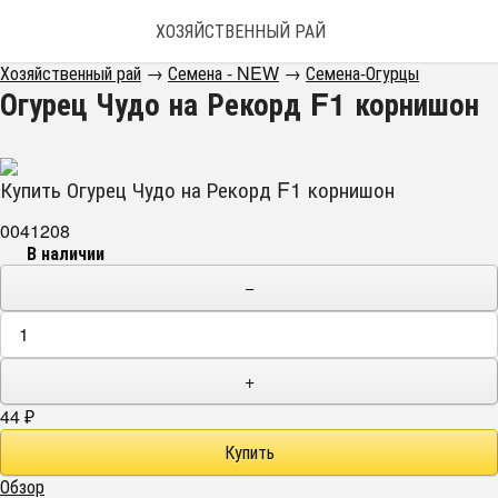
ХОЗЯЙСТВЕННЫЙ РАЙ
Хозяйственный рай
→
Семена - NEW
→
Семена-Огурцы
Огурец Чудо на Рекорд F1 корнишон
Купить Огурец Чудо на Рекорд F1 корнишон
0041208
В наличии
−
+
44
₽
Обзор