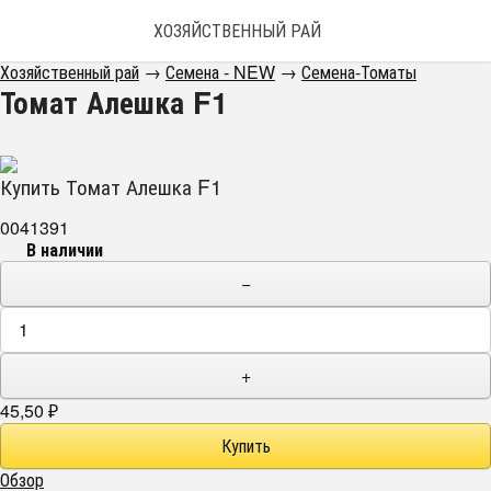
ХОЗЯЙСТВЕННЫЙ РАЙ
Хозяйственный рай
→
Семена - NEW
→
Семена-Томаты
Томат Алешка F1
Купить Томат Алешка F1
0041391
В наличии
−
+
45,50
₽
Обзор