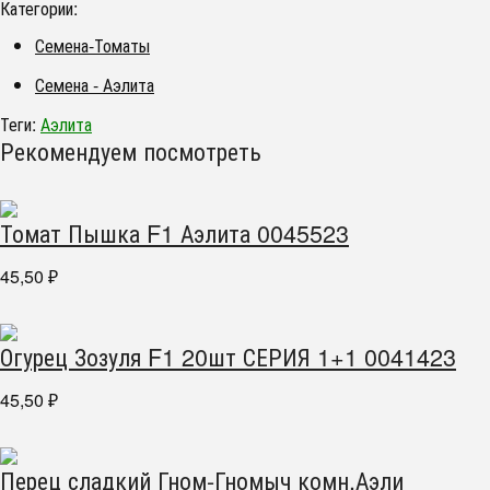
Категории:
Семена-Томаты
Семена - Аэлита
Теги:
Аэлита
Рекомендуем посмотреть
Томат Пышка F1 Аэлита 0045523
45,50
₽
Огурец Зозуля F1 20шт СЕРИЯ 1+1 0041423
45,50
₽
Перец сладкий Гном-Гномыч комн.Аэли