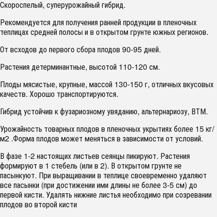
Скороспелый, суперурожайный гибрид.
Рекомендуется для получения ранней продукции в пленочных
теплицах средней полосы и в открытом грунте южных регионов.
От всходов до первого сбора плодов 90-95 дней.
Растения детерминантные, высотой 110-120 см.
Плоды мясистые, крупные, массой 130-150 г, отличных вкусовых
качеств. Хорошо транспортируются.
Гибрид устойчив к фузариозному увяданию, альтернариозу, ВТМ.
Урожайность товарных плодов в пленочных укрытиях более 15 кг/
м2 .Форма плодов может меняться в зависимости от условий.
В фазе 1-2 настоящих листьев сеянцы пикируют. Растения
формируют в 1 стебель (или в 2). В открытом грунте не
пасынкуют. При выращивании в теплице своевременно удаляют
все пасынки (при достижении ими длины не более 3-5 см) до
первой кисти. Удалять нижние листья необходимо при созревании
плодов во второй кисти