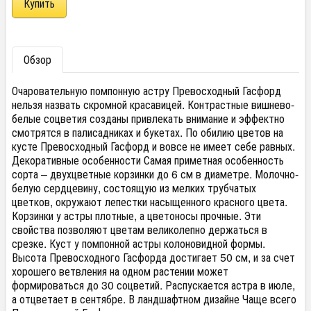
Обзор
Очаровательную помпонную астру Превосходный Гасфорд
нельзя назвать скромной красавицей. Контрастные вишнево-
белые соцветия созданы привлекать внимание и эффектно
смотрятся в палисадниках и букетах. По обилию цветов на
кусте Превосходный Гасфорд и вовсе не имеет себе равных.
Декоративные особенности Самая приметная особенность
сорта – двухцветные корзинки до 6 см в диаметре. Молочно-
белую сердцевину, состоящую из мелких трубчатых
цветков, окружают лепестки насыщенного красного цвета.
Корзинки у астры плотные, а цветоносы прочные. Эти
свойства позволяют цветам великолепно держаться в
срезке. Куст у помпонной астры колоновидной формы.
Высота Превосходного Гасфорда достигает 50 см, и за счет
хорошего ветвления на одном растении может
формироваться до 30 соцветий. Распускается астра в июле,
а отцветает в сентябре. В ландшафтном дизайне Чаще всего