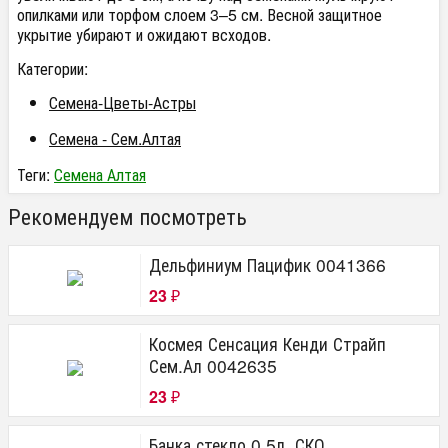
опилками или торфом слоем 3–5 см. Весной защитное
укрытие убирают и ожидают всходов.
Категории:
Семена-Цветы-Астры
Семена - Сем.Алтая
Теги:
Семена Алтая
Рекомендуем посмотреть
Дельфиниум Пацифик 0041366
23
₽
Космея Сенсация Кенди Страйп
Сем.Ал 0042635
23
₽
Банка стекло 0.5л. СКО