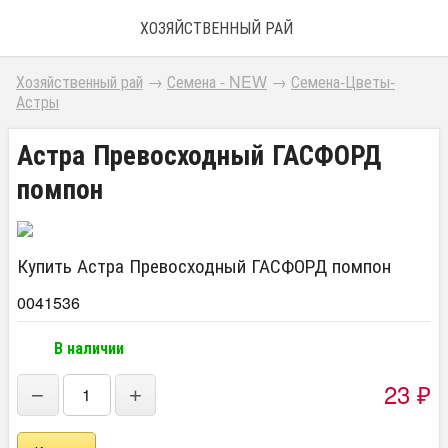
ХОЗЯЙСТВЕННЫЙ РАЙ
Хозяйственный рай
→
Семена - NEW
→
Семена-Цветы-
Астры
Астра Превосходный ГАСФОРД
помпон
Купить Астра Превосходный ГАСФОРД помпон
0041536
В наличии
23
₽
−
+