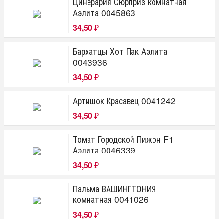
Цинерария Сюрприз комнатная
Аэлита 0045863
34,50
₽
Бархатцы Хот Пак Аэлита
0043936
34,50
₽
Артишок Красавец 0041242
34,50
₽
Томат Городской Пижон F1
Аэлита 0046339
34,50
₽
Пальма ВАШИНГТОНИЯ
комнатная 0041026
34,50
₽