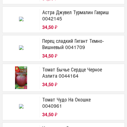
Астра Джувел Турмалин Гавриш
0042145
34,50
₽
Перец сладкий Гигант Темно-
Вишневый 0041709
34,50
₽
Томат Бычье Сердце Черное
Аэлита 0044164
34,50
₽
Томат Чудо На Окошке
0040961
34,50
₽