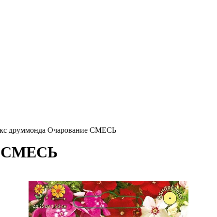
кс друммонда Очарование СМЕСЬ
е СМЕСЬ