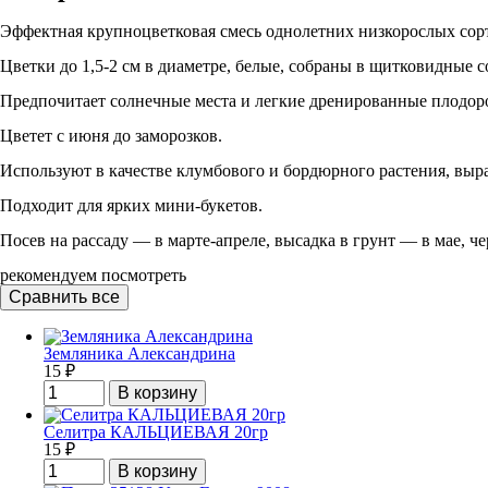
Эффектная крупноцветковая смесь однолетних низкорослых сорт
Цветки до 1,5-2 см в диаметре, белые, собраны в щитковидные с
Предпочитает солнечные места и легкие дренированные плодор
Цветет с июня до заморозков.
Используют в качестве клумбового и бордюрного растения, выр
Подходит для ярких мини-букетов.
Посев на рассаду — в марте-апреле, высадка в грунт — в мае, чер
рекомендуем посмотреть
Земляника Александрина
15
₽
Селитра КАЛЬЦИЕВАЯ 20гр
15
₽