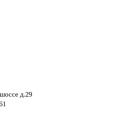
шоссе д.29
61