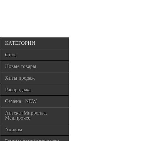
КАТЕГОРИИ
Сток
Новые товары
Хиты продаж
Распродажа
Семена - NEW
Аптека+Мирролла,
Мед.прочее
Адиком