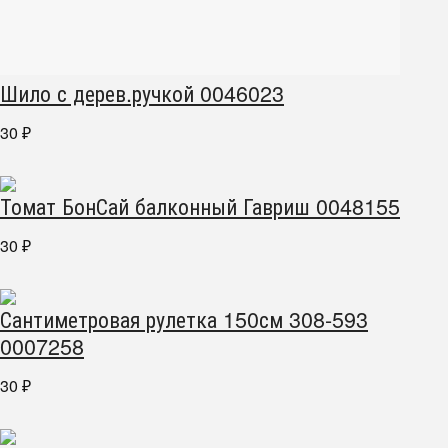
Шило с дерев.ручкой 0046023
30
₽
Томат БонСай балконный Гавриш 0048155
30
₽
Сантиметровая рулетка 150см 308-593
0007258
30
₽