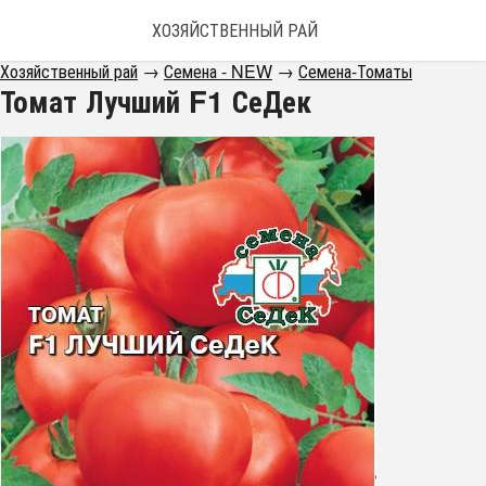
ХОЗЯЙСТВЕННЫЙ РАЙ
Хозяйственный рай
→
Семена - NEW
→
Семена-Томаты
Томат Лучший F1 СеДек