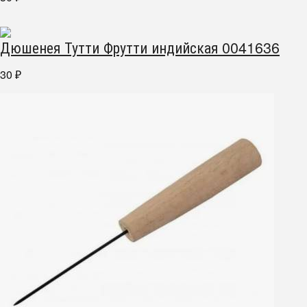
Дюшенея Тутти Фрутти индийская 0041636
30
₽