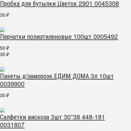
Пробка для бутылки Цветок 2901 0045308
30
₽
Перчатки полиэтиленовые 100шт 0005492
50
₽
30
₽
Пакеты д/заморозк.ЕДИМ ДОМА 3л 10шт
0039900
30
₽
Салфетки вискоза 3шт 30*38 448-181
0031807