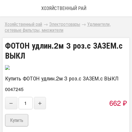
ХОЗЯЙСТВЕННЫЙ РАЙ
Хозяйственный рай
→
Электротовары
→
Удлинители,
сетевые фильтры, множители
ФОТОН удлин.2м 3 роз.с ЗАЗЕМ.с
ВЫКЛ
Купить ФОТОН удлин.2м 3 роз.с ЗАЗЕМ.с ВЫКЛ
0047245
662
−
+
₽