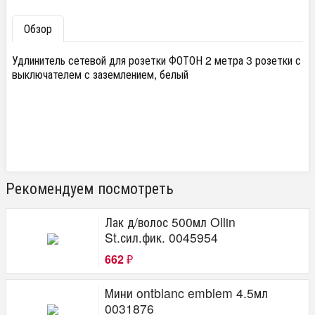
Обзор
Удлинитель сетевой для розетки ФОТОН 2 метра 3 розетки с
выключателем с заземлением, белый
Рекомендуем посмотреть
Лак д/волос 500мл Ollin
St.сил.фик. 0045954
662
₽
Мини ontblanc emblem 4.5мл
0031876