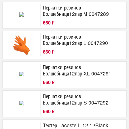
Перчатки резинов
Волшебница12пар М 0047289
660
₽
Перчатки резинов
Волшебница12пар L 0047290
660
₽
Перчатки резинов
Волшебница12пар XL 0047291
660
₽
Перчатки резинов
Волшебница12пар S 0047292
660
₽
Тестер Lacoste L.12.12Blank