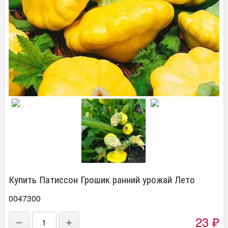
Купить Патиссон Грошик ранний урожай Лето
0047300
23
−
+
₽