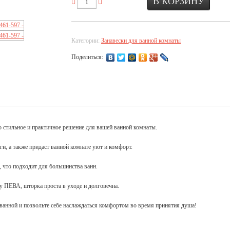
Категории:
Занавески для ванной комнаты
Поделиться:
 стильное и практичное решение для вашей ванной комнаты.
ги, а также придаст ванной комнате уют и комфорт.
 что подходит для большинства ванн.
у ПЕВА, шторка проста в уходе и долговечна.
ванной и позвольте себе наслаждаться комфортом во время принятия душа!