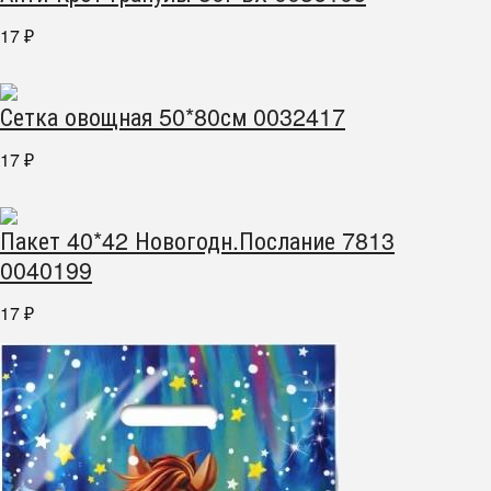
17
₽
Сетка овощная 50*80см 0032417
17
₽
Пакет 40*42 Новогодн.Послание 7813
0040199
17
₽