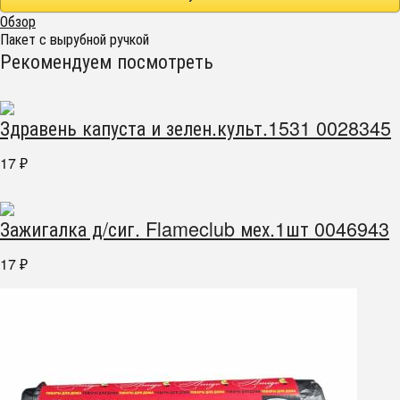
Обзор
Пакет с вырубной ручкой
Рекомендуем посмотреть
Здравень капуста и зелен.культ.1531 0028345
17
₽
Зажигалка д/сиг. Flameclub мех.1шт 0046943
17
₽