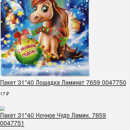
Пакет 31*40 Лошадка Ламинат 7659 0047750
17
₽
Пакет 31*40 Ночное Чудо Ламин. 7859
0047751