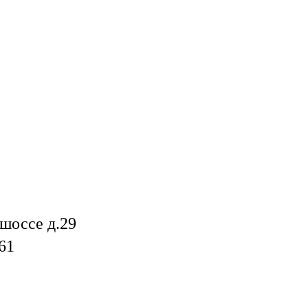
шоссе д.29
61