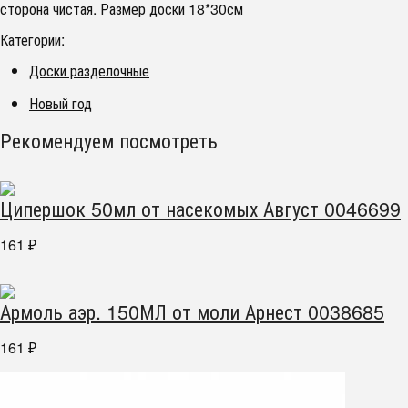
сторона чистая. Размер доски 18*30см
Категории:
Доски разделочные
Новый год
Рекомендуем посмотреть
Ципершок 50мл от насекомых Август 0046699
161
₽
Армоль аэр. 150МЛ от моли Арнест 0038685
161
₽