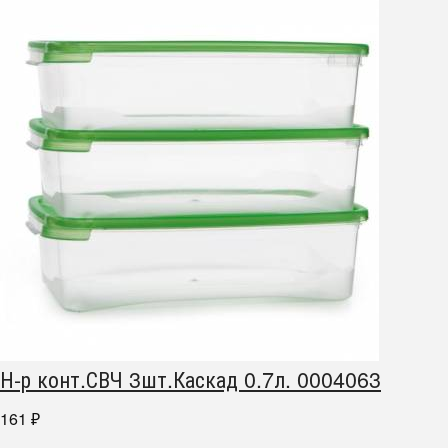
Н-р конт.СВЧ 3шт.Каскад 0.7л. 0004063
161
₽