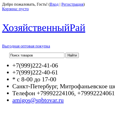
Добро пожаловать, Гость! (
Вход
|
Регистрация
)
Корзина:
пусто
Хозяйственный
Рай
Выгодная оптовая покупка
+7(999)
222-41-06
+7(999)
222-40-61
* с 8-00 до 17-00
Санкт-Петербург, Митрофаньевское шо
Телефон +79992224106, +79992224061
amigos@spbtovar.ru