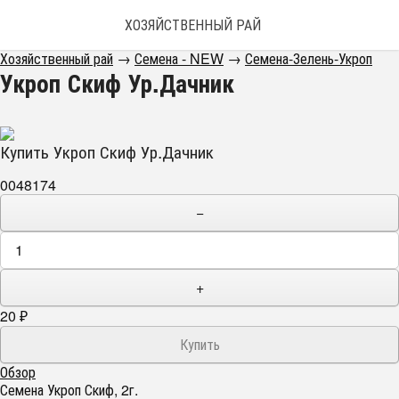
ХОЗЯЙСТВЕННЫЙ РАЙ
Хозяйственный рай
→
Семена - NEW
→
Семена-Зелень-Укроп
Укроп Скиф Ур.Дачник
Купить Укроп Скиф Ур.Дачник
0048174
−
+
20
₽
Обзор
Семена Укроп Скиф, 2г.