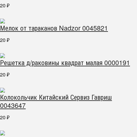
20
₽
Мелок от тараканов Nadzor 0045821
20
₽
Решетка д/раковины квадрат малая 0000191
20
₽
Колокольчик Китайский Сервиз Гавриш
0043647
20
₽