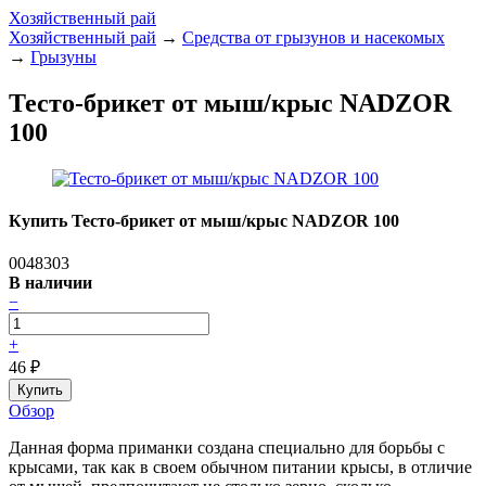
Хозяйственный рай
Хозяйственный рай
→
Средства от грызунов и насекомых
→
Грызуны
Тесто-брикет от мыш/крыс NADZOR
100
Купить Тесто-брикет от мыш/крыс NADZOR 100
0048303
В наличии
−
+
46
₽
Обзор
Данная форма приманки создана специально для борьбы с
крысами, так как в своем обычном питании крысы, в отличие