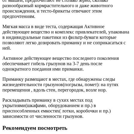
от мышей, предпочитают не столько зерно, сколько
разнообразный кормрастительного и даже животного
происхождения, и тесто-брикеты отвечают этим
предпочтениям.
Мягкая масса в виде теста, содержащая Активное
действующее вещество и комплекс привлекателей, упакована
в индивидуальные пакетики из фильтр-бумаги которые
позволяют легко дозировать приманку и не соприкасаться с
ней.
Активное действующее вещество последнего поколения
обеспечивает гибель грызунов на 3-7 день после
однократного поедания ими приманки.
Приманку размещают в местах, где обнаружены следы
жизнедеятельности грызунов(погрызы, помет): на путях
перемещения , вдоль стен, перегородок, возле нор.
Раскладывать приманку в сухих местах под
укрытиями(шкафами, оборудованием и пр.) в
приспособленных емкостях( лотки, коробочки и пр.)
зависимости от численности грызунов.
Рекомендуем посмотреть