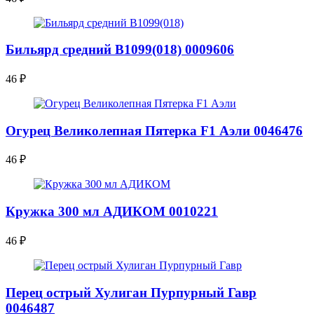
Бильярд средний В1099(018) 0009606
46
₽
Огурец Великолепная Пятерка F1 Аэли 0046476
46
₽
Кружка 300 мл АДИКОМ 0010221
46
₽
Перец острый Хулиган Пурпурный Гавр
0046487