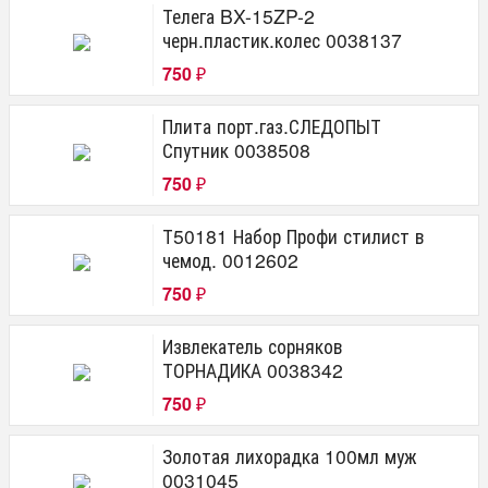
Телега BX-15ZP-2
черн.пластик.колес 0038137
750
₽
Плита порт.газ.СЛЕДОПЫТ
Спутник 0038508
750
₽
Т50181 Набор Профи стилист в
чемод. 0012602
750
₽
Извлекатель сорняков
ТОРНАДИКА 0038342
750
₽
Золотая лихорадка 100мл муж
0031045