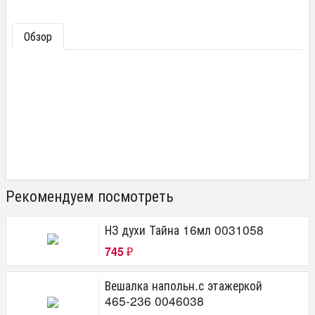
Обзор
Рекомендуем посмотреть
НЗ духи Тайна 16мл 0031058
745
₽
Вешалка напольн.с этажеркой
465-236 0046038