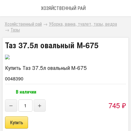
ХОЗЯЙСТВЕННЫЙ РАЙ
Хозяйственный рай
→
Уборка, ванна, туалет, тазы, ведра
→
Тазы
Таз 37.5л овальный М-675
Купить Таз 37.5л овальный М-675
0048390
В наличии
745
−
+
₽