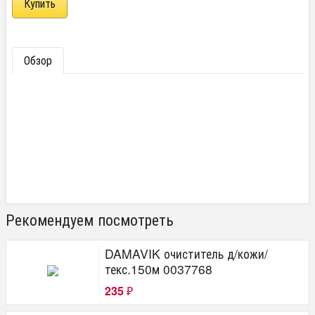
Обзор
Рекомендуем посмотреть
DAMAVIK очиститель д/кожи/
текс.150м 0037768
235
₽