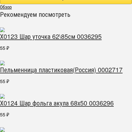
Обзор
Рекомендуем посмотреть
Х0123 Шар уточка 62\85см 0036295
55
₽
Пельменница пластиковая(Россия) 0002717
55
₽
Х0124 Шар фольга акула 68х50 0036296
55
₽