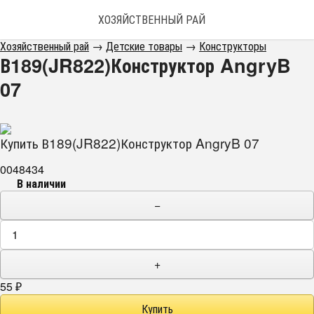
ХОЗЯЙСТВЕННЫЙ РАЙ
Хозяйственный рай
→
Детские товары
→
Конструкторы
В189(JR822)Конструктор AngryB
07
Купить В189(JR822)Конструктор AngryB 07
0048434
В наличии
−
+
55
₽