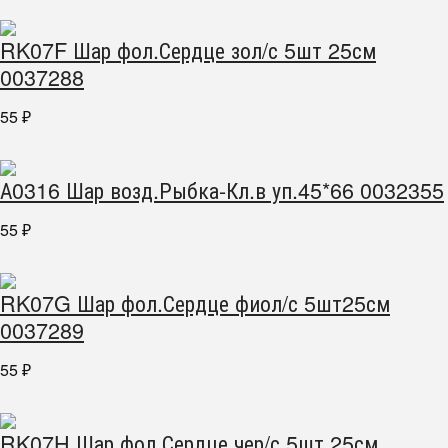
RK07F Шар фол.Сердце зол/с 5шт 25см
0037288
55
₽
А0316 Шар возд.Рыбка-Кл.в уп.45*66 0032355
55
₽
RK07G Шар фол.Сердце фиол/с 5шт25см
0037289
55
₽
RK07H Шар фол.Сердце чер/с 5шт 25см